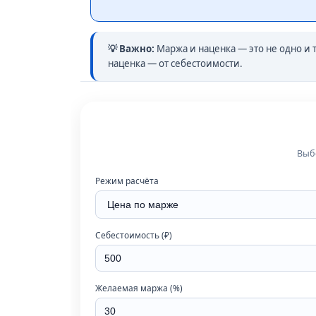
💡 Важно:
Маржа и наценка — это не одно и 
наценка — от себестоимости.
Выбе
Режим расчёта
Себестоимость (₽)
Желаемая маржа (%)