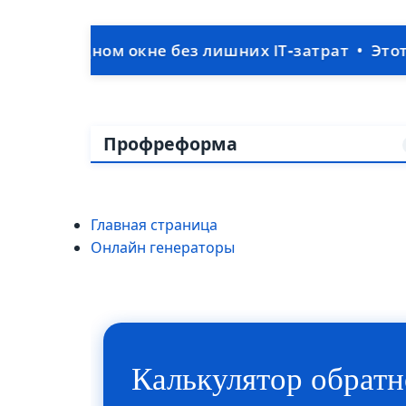
дном окне без лишних IT‑затрат • Этот интерн
Профреформа
Главная страница
Онлайн генераторы
Калькулятор обратн