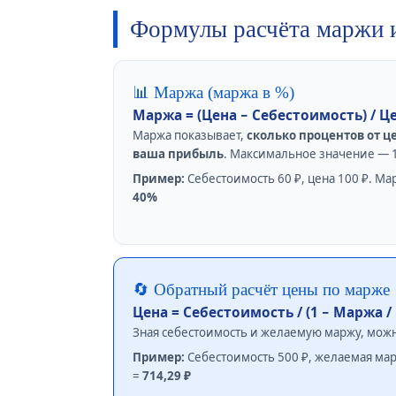
Формулы расчёта маржи 
📊 Маржа (маржа в %)
Маржа = (Цена − Себестоимость) / Ц
Маржа показывает,
сколько процентов от ц
ваша прибыль
. Максимальное значение — 
Пример:
Себестоимость 60 ₽, цена 100 ₽. Марж
40%
🔄 Обратный расчёт цены по марже
Цена = Себестоимость / (1 − Маржа / 
Зная себестоимость и желаемую маржу, можн
Пример:
Себестоимость 500 ₽, желаемая маржа
=
714,29 ₽