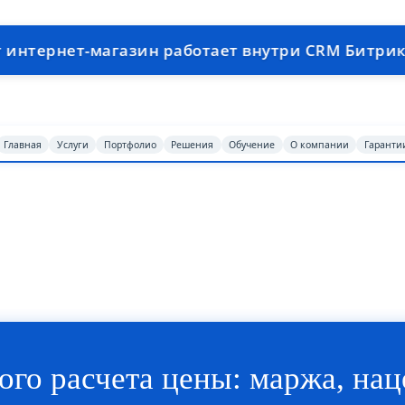
ет-магазин работает внутри CRM Битрикс24 Обла
Главная
Услуги
Портфолио
Решения
Обучение
О компании
Гаранти
ого расчета цены: маржа, нац