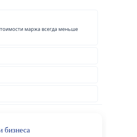
естоимости маржа всегда меньше
и бизнеса