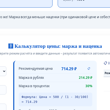
то же! Маржа всегда меньше наценки (при одинаковой цене и себес
🧮 Калькулятор цены: маржа и наценка
рите режим расчёта и введите данные – результат появится автоматич
📋 
Рекомендуемая цена
714.29 ₽
📋
Ре
Маржа в рублях
214.29 ₽
Маржа в процентах
30%
Формула:
Цена = 500 / (1 - 30/100)
= 714.29