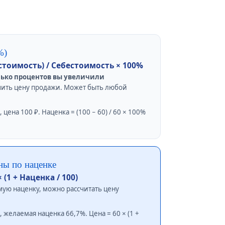
%)
стоимость) / Себестоимость × 100%
лько процентов вы увеличили
чить цену продажи. Может быть любой
цена 100 ₽. Наценка = (100 − 60) / 60 × 100%
ны по наценке
(1 + Наценка / 100)
мую наценку, можно рассчитать цену
 желаемая наценка 66,7%. Цена = 60 × (1 +