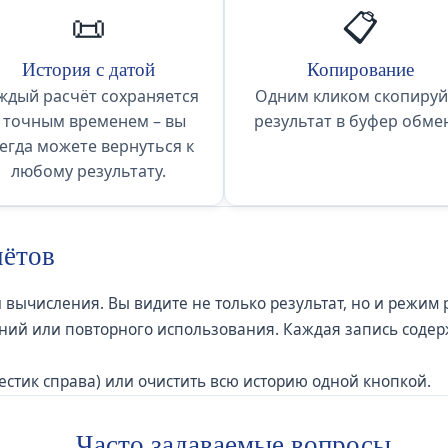
📜
📋
История с датой
Копирование
ждый расчёт сохраняется
Одним кликом скопируй
 точным временем – вы
результат в буфер обме
егда можете вернуться к
любому результату.
чётов
вычисления. Вы видите не только результат, но и режим 
ний или повторного использования. Каждая запись содер
естик справа) или очистить всю историю одной кнопкой.
Часто задаваемые вопросы