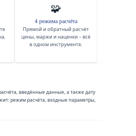
🧩
4 режима расчёта
те
Прямой и обратный расчёт
на.
цены, маржи и наценки – всё
в одном инструменте.
расчёта, введённые данные, а также дату
жит: режим расчёта, входные параметры,