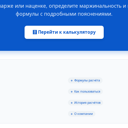
марже или наценке, определите маржинальность и н
формулы с подробными пояснениями.
🧮 Перейти к калькулятору
🔹 Формулы расчёта
🔹 Как пользоваться
🔹 История расчётов
🔹 О компании