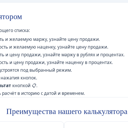
лятором
щего списка:
ть и желаемую маржу, узнайте цену продажи.
сть и желаемую наценку, узнайте цену продажи.
ь и цену продажи, узнайте маржу в рублях и процентах.
сть и цену продажи, узнайте наценку в процентах.
дстроятся под выбранный режим.
 нажатия кнопок.
льтат
кнопкой 📋.
ь расчёт в историю с датой и временем.
Преимущества нашего калькулятора