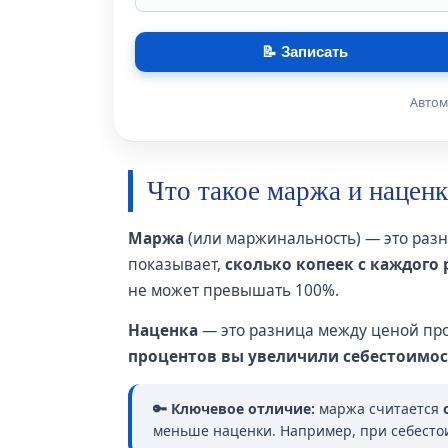
📝 Записать
Автом
Что такое маржа и наценк
Маржа
(или маржинальность) — это раз
показывает,
сколько копеек с каждого 
не может превышать 100%.
Наценка
— это разница между ценой про
процентов вы увеличили себестоимос
🔑 Ключевое отличие:
маржа считается
меньше наценки. Например, при себестоим