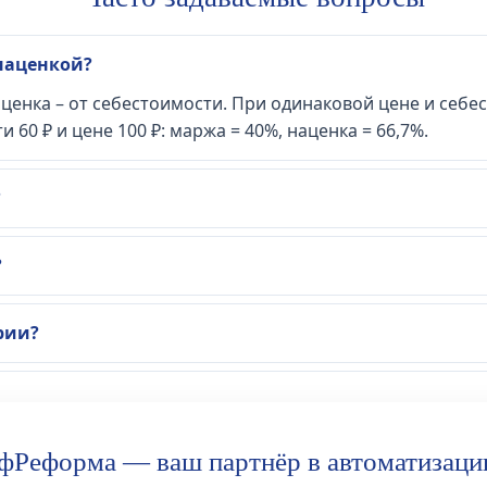
наценкой?
ценка – от себестоимости. При одинаковой цене и себ
60 ₽ и цене 100 ₽: маржа = 40%, наценка = 66,7%.
?
?
рии?
фРеформа — ваш партнёр в автоматизаци