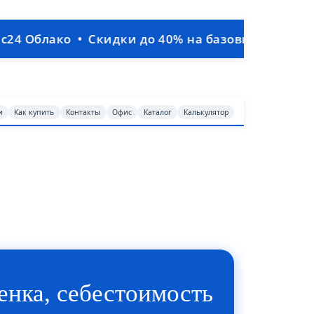
ко • Скидки до 40% на базовые тарифы Битрикс2
и
Как купить
Контакты
Офис
Каталог
Калькулятор
енка, себестоимость