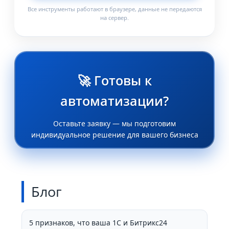
Все инструменты работают в браузере, данные не передаются
на сервер.
🚀 Готовы к
автоматизации?
Оставьте заявку — мы подготовим
индивидуальное решение для вашего бизнеса
Блог
5 признаков, что ваша 1С и Битрикс24