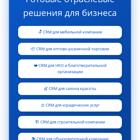
решения для бизнеса
🪑 CRM для мебельной компании
📦 CRM для оптово-розничной торговли
❤️ CRM для НКО и благотворительной
организации
💇 CRM для салона красоты
⚖️ CRM для юридических услуг
🏗️ CRM для строительной компании
📚 CRM для образовательной компании