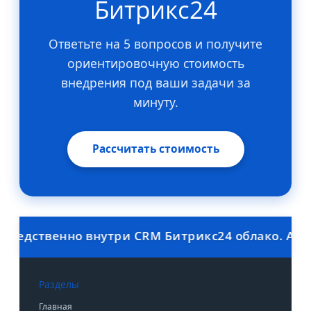
Битрикс24
Ответьте на 5 вопросов и получите
ориентировочную стоимость
внедрения под ваши задачи за
минуту.
Рассчитать стоимость
дственно внутри CRM Битрикс24 облако. Автома
Разделы
Главная