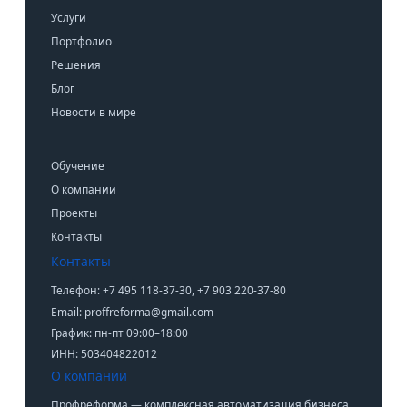
Услуги
Портфолио
Решения
Блог
Новости в мире
Обучение
О компании
Проекты
Контакты
Контакты
Телефон: +7 495 118-37-30, +7 903 220-37-80
Email: proffreforma@gmail.com
График: пн-пт 09:00–18:00
ИНН: 503404822012
О компании
Профреформа — комплексная автоматизация бизнеса