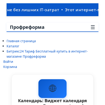
ез лишних IT‑затрат • Этот интернет-магазин р
☰
Профреформа
Главная страница
Каталог
Битрикс24 Тариф Бесплатный купить в интернет-
магазине Профреформа
Войти
Корзина
🌐
Календарь: Виджет календаря