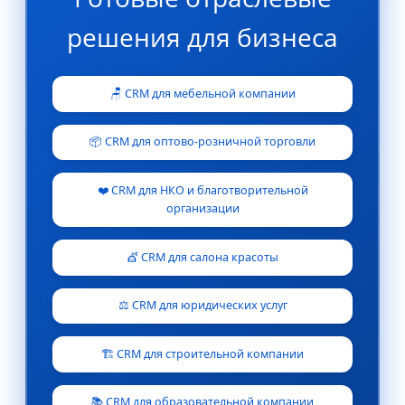
решения для бизнеса
🪑 CRM для мебельной компании
📦 CRM для оптово-розничной торговли
❤️ CRM для НКО и благотворительной
организации
💇 CRM для салона красоты
⚖️ CRM для юридических услуг
🏗️ CRM для строительной компании
📚 CRM для образовательной компании