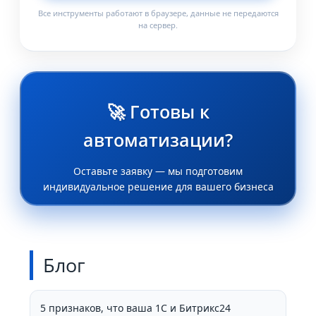
Все инструменты работают в браузере, данные не передаются
на сервер.
🚀 Готовы к
автоматизации?
Оставьте заявку — мы подготовим
индивидуальное решение для вашего бизнеса
Блог
5 признаков, что ваша 1С и Битрикс24