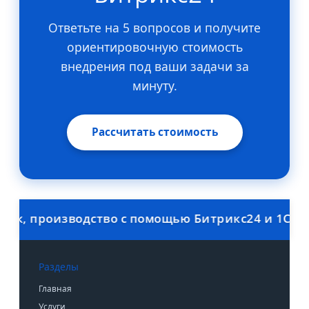
Ответьте на 5 вопросов и получите
ориентировочную стоимость
внедрения под ваши задачи за
минуту.
Рассчитать стоимость
 производство с помощью Битрикс24 и 1С. Скидк
Разделы
Главная
Услуги