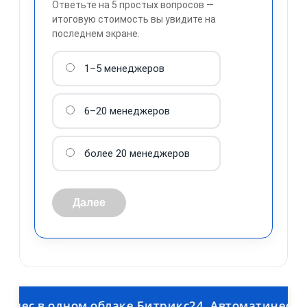
Ответьте на 5 простых вопросов —
итоговую стоимость вы увидите на
последнем экране.
1–5 менеджеров
обработку персональных
данных
6–20 менеджеров
более 20 менеджеров
Далее
 в одном облаке Битрикс24. Автоматическая выг