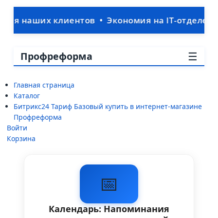
ших клиентов • Экономия на IT-отделе: ваша CR
☰
Профреформа
Главная страница
Каталог
Битрикс24 Тариф Базовый купить в интернет-магазине
Профреформа
Войти
Корзина
📅
Календарь: Напоминания