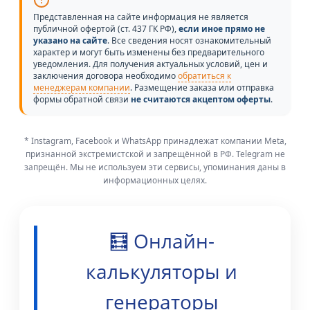
Представленная на сайте информация не является
публичной офертой (ст. 437 ГК РФ),
если иное прямо не
указано на сайте
. Все сведения носят ознакомительный
характер и могут быть изменены без предварительного
уведомления. Для получения актуальных условий, цен и
заключения договора необходимо
обратиться к
менеджерам компании
. Размещение заказа или отправка
формы обратной связи
не считаются акцептом оферты
.
* Instagram, Facebook и WhatsApp принадлежат компании Meta,
признанной экстремистской и запрещённой в РФ. Telegram не
запрещён. Мы не используем эти сервисы, упоминания даны в
информационных целях.
🧮 Онлайн-
калькуляторы и
генераторы