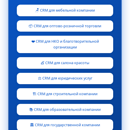
🪑 CRM для мебельной компании
📦 CRM для оптово-розничной торговли
❤️ CRM для НКО и благотворительной
организации
💇 CRM для салона красоты
⚖️ CRM для юридических услуг
🏗️ CRM для строительной компании
📚 CRM для образовательной компании
🏛️ CRM для государственной компании