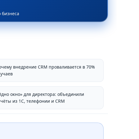
 бизнеса
очему внедрение CRM проваливается в 70%
лучаев
Одно окно» для директора: объединили
тчёты из 1С, телефонии и CRM