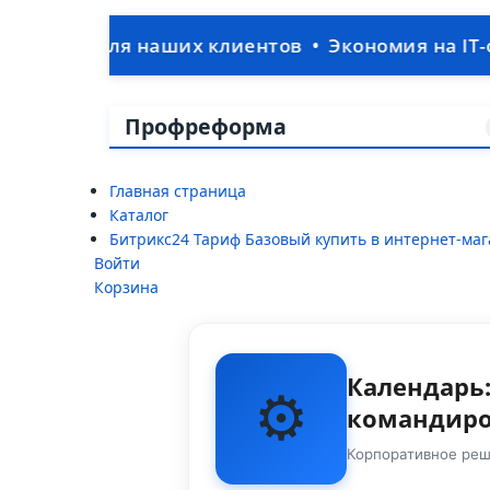
 наших клиентов • Экономия на IT-отделе: ваша
Профреформа
Главная страница
Каталог
Битрикс24 Тариф Базовый купить в интернет-ма
Войти
Корзина
Календарь:
⚙️
командиро
Корпоративное реш