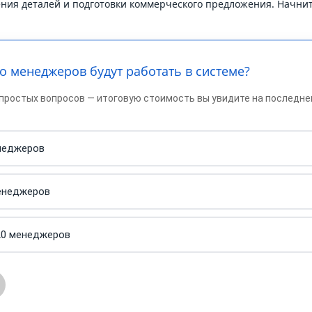
ения деталей и подготовки коммерческого предложения. Начни
ко менеджеров будут работать в системе?
 простых вопросов — итоговую стоимость вы увидите на последн
неджеров
енеджеров
обработку персональных данных
20 менеджеров