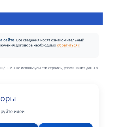
а сайте
. Все сведения носят ознакомительный
аключения договора необходимо
обратиться к
рещён. Мы не используем эти сервисы, упоминания даны в
торы
ируйте идеи