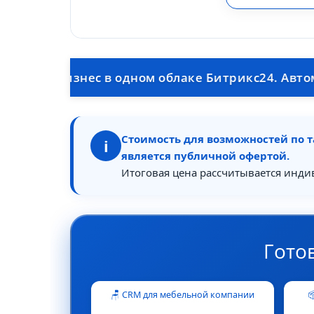
бизнес в одном облаке Битрикс24. Автоматическа
Стоимость для возможностей по т
i
является публичной офертой.
Итоговая цена рассчитывается инди
Гото
🪑 CRM для мебельной компании
