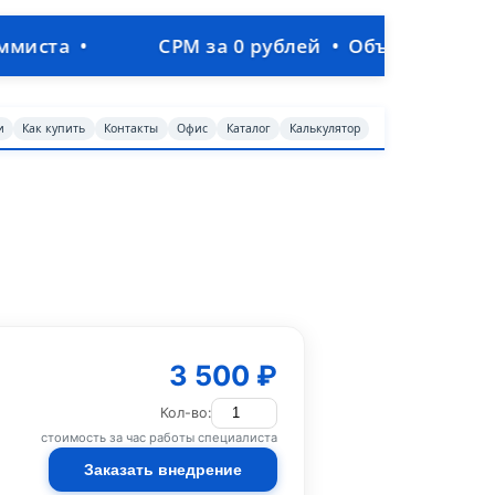
СРМ за 0 рублей • Объединим продажи, произв
и
Как купить
Контакты
Офис
Каталог
Калькулятор
3 500 ₽
Кол-во:
стоимость за час работы специалиста
Заказать внедрение