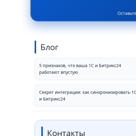
Оставьт
Блог
5 признаков, что ваша 1С и Битрикс24
работают впустую
Секрет интеграции: как синхронизировать 1
и Битрикс24
Контакты