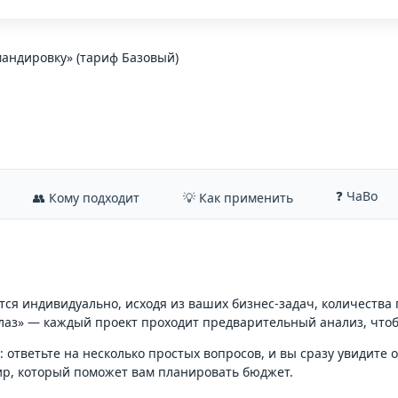
мандировку» (тариф Базовый)
❓ ЧаВо
👥 Кому подходит
💡 Как применить
ся индивидуально, исходя из ваших бизнес-задач, количества
лаз» — каждый проект проходит предварительный анализ, что
ответьте на несколько простых вопросов, и вы сразу увидите 
ир, который поможет вам планировать бюджет.