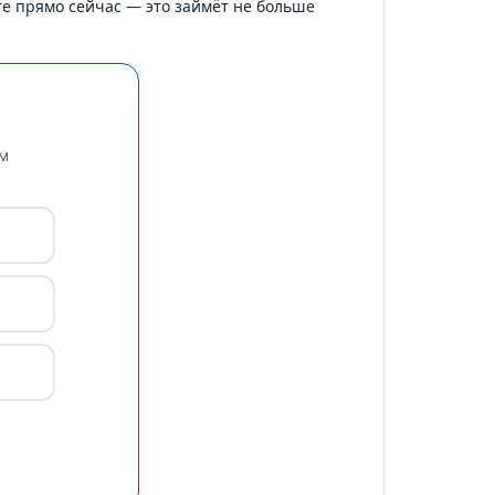
те прямо сейчас — это займёт не больше
ем