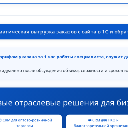
я выгрузка заказов с сайта в 1С и обратно. Со
арифам указана за 1 час работы специалиста, служит 
видуально после обсуждения объёма, сложности и сроков в
вые отраслевые решения для би
 CRM для оптово-розничной
❤️ CRM для НКО и
торговли
благотворительной организа