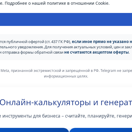
e.
Подробнее о нашей политике в отношении Cookie.
ся публичной офертой (ст. 437 ГК РФ),
если иное прямо не указано н
ительного уведомления. Для получения актуальных условий, цен и з
ли отправка формы обратной связи
не считаются акцептом оферты
.
 Meta, признанной экстремистской и запрещённой в РФ. Telegram не зап
информационных целях.
 Онлайн-калькуляторы и генера
 инструменты для бизнеса – считайте, планируйте, генер