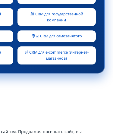
й
🏛️ CRM для государственной
компании
🧑‍💻 CRM для самозанятого
а
🛒 CRM для e-commerce (интернет-
магазинов)
сайтом. Продолжая посещать сайт, вы