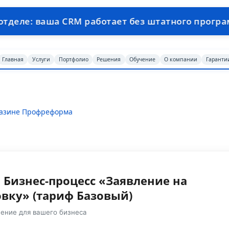
 CRM работает без штатного программиста •
Главная
Услуги
Портфолио
Решения
Обучение
О компании
Гаранти
газине Профреформа
 Бизнес-процесс «Заявление на
вку» (тариф Базовый)
ение для вашего бизнеса