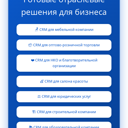
решения для бизнеса
🪑 CRM для мебельной компании
📦 CRM для оптово-розничной торговли
❤️ CRM для НКО и благотворительной
организации
💇 CRM для салона красоты
⚖️ CRM для юридических услуг
🏗️ CRM для строительной компании
📚 CRM для образовательной компании