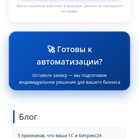
Все инструменты работают в браузере, данные не передаются
на сервер.
🚀 Готовы к
автоматизации?
Оставьте заявку — мы подготовим
индивидуальное решение для вашего бизнеса
Блог
5 признаков, что ваша 1С и Битрикс24