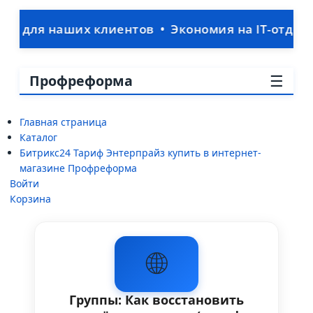
 наших клиентов • Экономия на IT-отделе: ваш
☰
Профреформа
Главная страница
Каталог
Битрикс24 Тариф Энтерпрайз купить в интернет-
магазине Профреформа
Войти
Корзина
🌐
Группы: Как восстановить