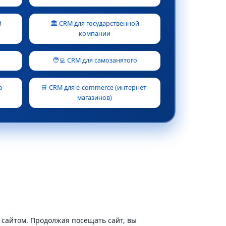
й
🏛️ CRM для государственной
компании
🧑‍💻 CRM для самозанятого
а
🛒 CRM для e-commerce (интернет-
магазинов)
сайтом. Продолжая посещать сайт, вы