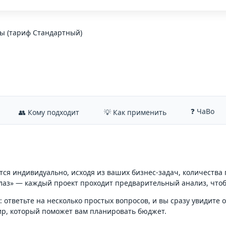
пы (тариф Стандартный)
❓ ЧаВо
👥 Кому подходит
💡 Как применить
ся индивидуально, исходя из ваших бизнес-задач, количества
лаз» — каждый проект проходит предварительный анализ, что
ответьте на несколько простых вопросов, и вы сразу увидите 
ир, который поможет вам планировать бюджет.