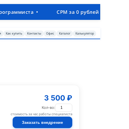
 •
СРМ за 0 рублей • Объединим продажи, 
и
Как купить
Контакты
Офис
Каталог
Калькулятор
3 500 ₽
Кол-во:
стоимость за час работы специалиста
Заказать внедрение