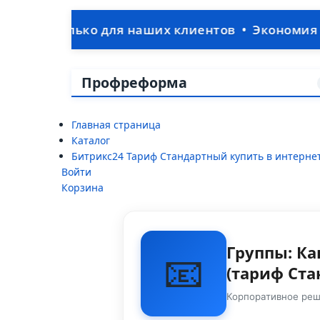
о для наших клиентов • Экономия на IT-отделе:
Профреформа
Главная страница
Каталог
Битрикс24 Тариф Стандартный купить в интерн
Войти
Корзина
Группы: Ка
📧
(тариф Ст
Корпоративное реш