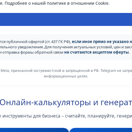
e.
Подробнее о нашей политике в отношении Cookie.
ся публичной офертой (ст. 437 ГК РФ),
если иное прямо не указано н
ительного уведомления. Для получения актуальных условий, цен и з
ли отправка формы обратной связи
не считаются акцептом оферты
.
 Meta, признанной экстремистской и запрещённой в РФ. Telegram не зап
информационных целях.
 Онлайн-калькуляторы и генера
 инструменты для бизнеса – считайте, планируйте, генер