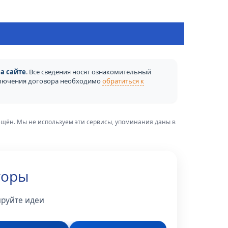
а сайте
. Все сведения носят ознакомительный
аключения договора необходимо
обратиться к
рещён. Мы не используем эти сервисы, упоминания даны в
торы
ируйте идеи