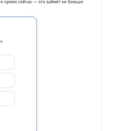
те прямо сейчас — это займёт не больше
ем