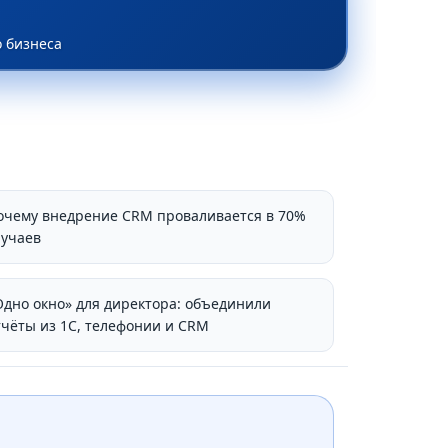
 бизнеса
очему внедрение CRM проваливается в 70%
лучаев
Одно окно» для директора: объединили
тчёты из 1С, телефонии и CRM