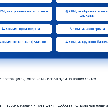
 CRM для строительной компании
📚 CRM для образовательно
компании
🏭 CRM для производства
🔧 CRM для автосервиса
 CRM для нескольких филиалов
🏭 CRM для крупного бизнес
и поставщиках, которые мы используем на наших сайтах
ы, персонализации и повышения удобства пользования нашим 