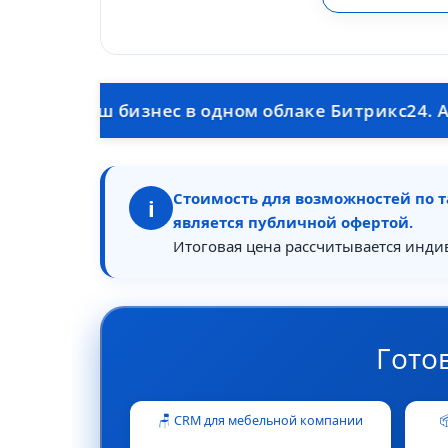
ваш бизнес в одном облаке Битрикс24. Автоматич
Стоимость для возможностей по т
i
является публичной офертой.
Итоговая цена рассчитывается инди
Гото
🪑 CRM для мебельной компании
