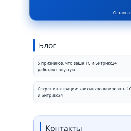
Оставьт
Блог
5 признаков, что ваша 1С и Битрикс24
работают впустую
Секрет интеграции: как синхронизировать 1
и Битрикс24
Контакты