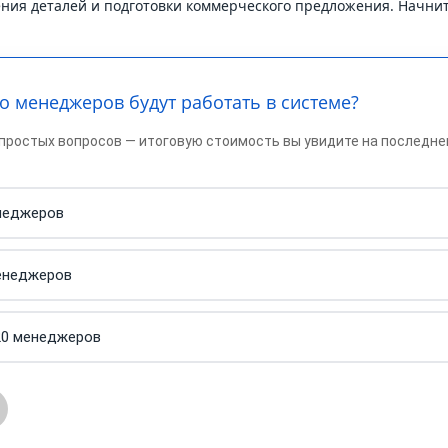
ения деталей и подготовки коммерческого предложения. Начни
ко менеджеров будут работать в системе?
 простых вопросов — итоговую стоимость вы увидите на последн
неджеров
енеджеров
обработку персональных данных
20 менеджеров