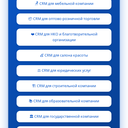
🪑 CRM для мебельной компании
📦 CRM для оптово-розничной торговли
❤️ CRM для НКО и благотворительной
организации
💇 CRM для салона красоты
⚖️ CRM для юридических услуг
🏗️ CRM для строительной компании
📚 CRM для образовательной компании
🏛️ CRM для государственной компании