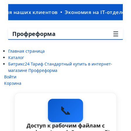
аших клиентов • Экономия на IT-отделе: ваша C
☰
Профреформа
Главная страница
Каталог
Битрикс24 Тариф Стандартный купить в интернет-
магазине Профреформа
Войти
Корзина
📞
Доступ к рабочим файлам с