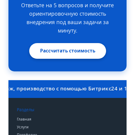
Ответьте на 5 вопросов и получите
ориентировочную стоимость
внедрения под ваши задачи за
минуту.
Рассчитать стоимость
, производство с помощью Битрикс24 и 1С. Ски
Разделы
Главная
Услуги
Портфолио