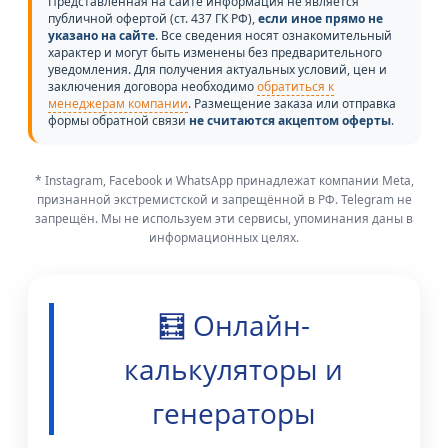
Представленная на сайте информация не является
публичной офертой (ст. 437 ГК РФ),
если иное прямо не
указано на сайте
. Все сведения носят ознакомительный
характер и могут быть изменены без предварительного
уведомления. Для получения актуальных условий, цен и
заключения договора необходимо
обратиться к
менеджерам компании
. Размещение заказа или отправка
формы обратной связи
не считаются акцептом оферты
.
* Instagram, Facebook и WhatsApp принадлежат компании Meta,
признанной экстремистской и запрещённой в РФ. Telegram не
запрещён. Мы не используем эти сервисы, упоминания даны в
информационных целях.
🧮 Онлайн-
калькуляторы и
генераторы