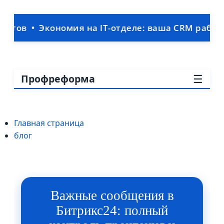
номия на IT-отделе: ваша CRM работает без шта
☰
Профреформа
Главная страница
блог
Важные сообщения в
Битрикс24: полный