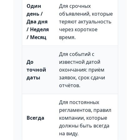
Один
Для срочных
день /
объявлений, которые
Два дня
теряют актуальность
/ Неделя
через короткое
/ Месяц
время.
Для событий с
До
известной датой
точной
окончания: приём
даты
заявок, срок сдачи
отчётов.
Для постоянных
регламентов, правил
Всегда
компании, которые
должны быть всегда
на виду.