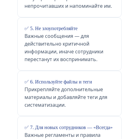
непрочитавших и напоминайте им.
✅ 5. Не злоупотребляйте
Важные сообщения — для
действительно критичной
информации, иначе сотрудники
перестанут их воспринимать.
✅ 6. Используйте файлы и теги
Прикрепляйте дополнительные
материалы и добавляйте теги для
систематизации.
✅ 7. Для новых сотрудников — «Всегда»
Важные регламенты и правила