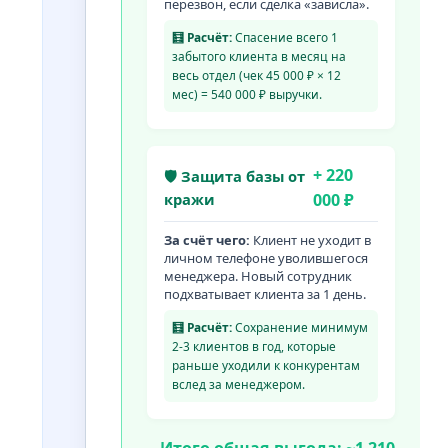
перезвон, если сделка «зависла».
🧮 Расчёт:
Спасение всего 1
забытого клиента в месяц на
весь отдел (чек 45 000 ₽ × 12
мес) = 540 000 ₽ выручки.
+ 220
🛡 Защита базы от
кражи
000 ₽
За счёт чего:
Клиент не уходит в
личном телефоне уволившегося
менеджера. Новый сотрудник
подхватывает клиента за 1 день.
🧮 Расчёт:
Сохранение минимум
2-3 клиентов в год, которые
раньше уходили к конкурентам
вслед за менеджером.
Итого общая выгода: ~1 210