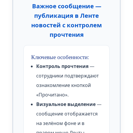
Важное сообщение —
публикация в Ленте
новостей с контролем
прочтения
Ключевые особенности:
Контроль прочтения
—
сотрудники подтверждают
ознакомление кнопкой
«Прочитано».
Визуальное выделение
—
сообщение отображается
на зелёном фоне и в
правом меню Ленты.