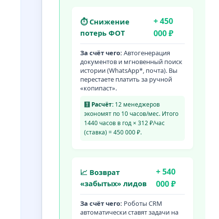
+ 450
⏱ Снижение
потерь ФОТ
000 ₽
За счёт чего:
Автогенерация
документов и мгновенный поиск
истории (WhatsApp*, почта). Вы
перестаете платить за ручной
«копипаст».
🧮 Расчёт:
12 менеджеров
экономят по 10 часов/мес. Итого
1440 часов в год × 312 ₽/час
(ставка) = 450 000 ₽.
+ 540
📈 Возврат
«забытых» лидов
000 ₽
За счёт чего:
Роботы CRM
автоматически ставят задачи на