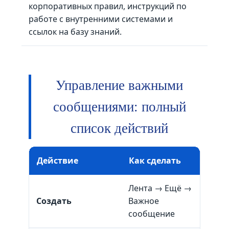
корпоративных правил, инструкций по
работе с внутренними системами и
ссылок на базу знаний.
Управление важными
сообщениями: полный
список действий
Действие
Как сделать
Пр
Лента → Ещё →
Дос
Создать
Важное
все
сообщение