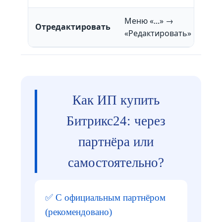
Меню «...» →
Пос
Отредактировать
«Редактировать»
пуб
Как ИП купить
Битрикс24: через
партнёра или
самостоятельно?
✅ С официальным партнёром
(рекомендовано)