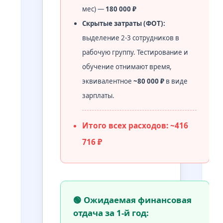
мес) —
180 000 ₽
Скрытые затраты (ФОТ):
выделение 2-3 сотрудников в
рабочую группу. Тестирование и
обучение отнимают время,
эквивалентное
~80 000 ₽
в виде
зарплаты.
Итого всех расходов: ~416
716 ₽
🟢 Ожидаемая финансовая
отдача за 1-й год: