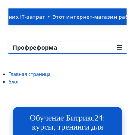
атрат • Этот интернет-магазин работает внутри
☰
Профреформа
Главная страница
блог
Обучение Битрикс24:
курсы, тренинги для