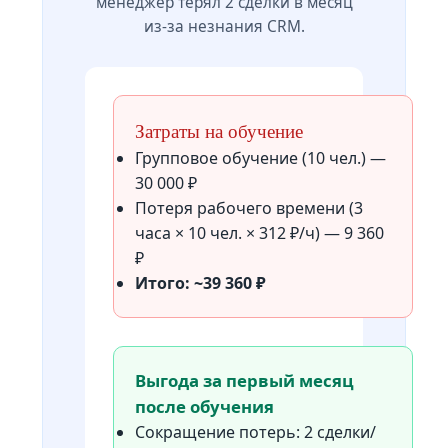
менеджер терял 2 сделки в месяц
из-за незнания CRM.
Затраты на обучение
Групповое обучение (10 чел.) —
30 000 ₽
Потеря рабочего времени (3
часа × 10 чел. × 312 ₽/ч) — 9 360
₽
Итого: ~39 360 ₽
Выгода за первый месяц
после обучения
Сокращение потерь: 2 сделки/