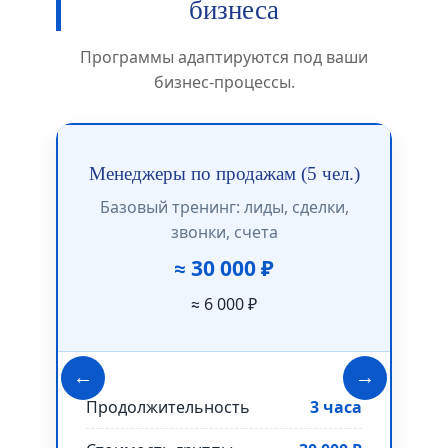
бизнеса
Программы адаптируются под ваши
бизнес-процессы.
Менеджеры по продажам (5 чел.)
Базовый тренинг: лиды, сделки,
Ан
звонки, счета
≈ 30 000 ₽
≈ 6 000 ₽
←
→
Пр
Продолжительность
3 часа
Ст