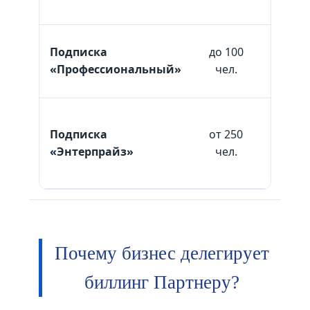
Подписка
до 100
13 990
«Профессиональный»
чел.
₽
Подписка
от 250
от 33
«Энтерпрайз»
чел.
990 ₽
Почему бизнес делегирует
биллинг Партнеру?