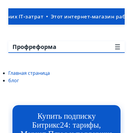
трат • Этот интернет-магазин работает внутри 
☰
Профреформа
Главная страница
блог
Купить подписку
Битрикс24: тарифы,