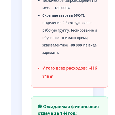
Техническое сопровождение (12
мес) —
180 000 ₽
Скрытые затраты (ФОТ):
выделение 2-3 сотрудников в
рабочую группу. Тестирование и
обучение отнимают время,
эквивалентное
~80 000 ₽
в виде
зарплаты.
Итого всех расходов: ~416
716 ₽
🟢 Ожидаемая финансовая
отдача за 1-й год: