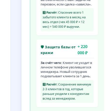
перезвон, если сделка «зависла».
🧮 Расчёт:
Спасение всего 1
забытого клиента в месяц на
весь отдел (чек 45 000 ₽ × 12
мес) = 540 000 ₽ выручки.
+ 220
🛡 Защита базы от
кражи
000 ₽
За счёт чего:
Клиент не уходит в
личном телефоне уволившегося
менеджера. Новый сотрудник
подхватывает клиента за 1 день.
🧮 Расчёт:
Сохранение минимум
2-3 клиентов в год, которые
раньше уходили к конкурентам
вслед за менеджером.