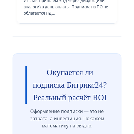
ИП. Мы пришлем УПД через Диадок (или
аналоги) в день оплаты. Подписка на ПО не
облагается НДС.
Окупается ли
подписка Битрикс24?
Реальный расчёт ROI
Оформление подписки — это не
затрата, а инвестиция. Покажем
математику наглядно.