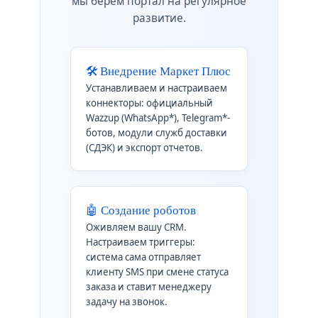
мы берем портал на регулярное
развитие.
🛠️ Внедрение Маркет Плюс
Устанавливаем и настраиваем
коннекторы: официальный
Wazzup (WhatsApp*), Telegram*-
ботов, модули служб доставки
(СДЭК) и экспорт отчетов.
🤖 Создание роботов
Оживляем вашу CRM.
Настраиваем триггеры:
система сама отправляет
клиенту SMS при смене статуса
заказа и ставит менеджеру
задачу на звонок.