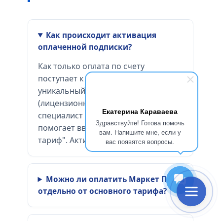
Как происходит активация
оплаченной подписки?
Как только оплата по счету
поступает к нам, мы генерируем
уникальный цифровой ключ
(лицензионный код). Наш
Екатерина Караваева
специалист отправляет его вам и
Здравствуйте! Готова помочь
помогает ввести в разделе "Мой
вам. Напишите мне, если у
тариф". Активация мгновенная.
вас появятся вопросы.
Можно ли оплатить Маркет Плюс
отдельно от основного тарифа?