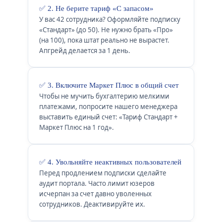
✅ 2. Не берите тариф «С запасом»
У вас 42 сотрудника? Оформляйте подписку
«Стандарт» (до 50). Не нужно брать «Про»
(на 100), пока штат реально не вырастет.
Апгрейд делается за 1 день.
✅ 3. Включите Маркет Плюс в общий счет
Чтобы не мучить бухгалтерию мелкими
платежами, попросите нашего менеджера
выставить единый счет: «Тариф Стандарт +
Маркет Плюс на 1 год».
✅ 4. Увольняйте неактивных пользователей
Перед продлением подписки сделайте
аудит портала. Часто лимит юзеров
исчерпан за счет давно уволенных
сотрудников. Деактивируйте их.