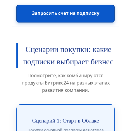
Запросить счет на подписку
Сценарии покупки: какие
подписки выбирает бизнес
Посмотрите, как комбинируются
продукты Битрикс24 на разных этапах
развития компании.
Сценарий 1: Старт в Облаке
Покупка основной подписки для отдела
Оп