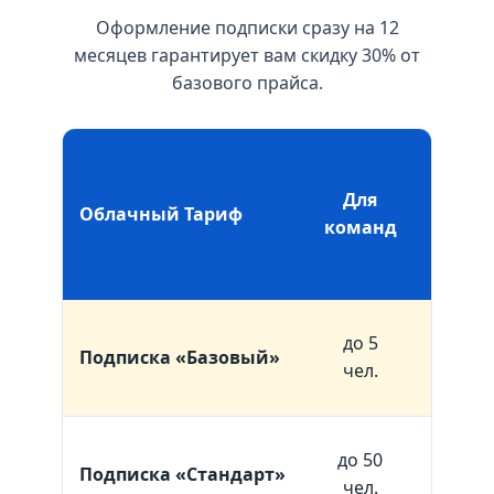
Оформление подписки сразу на 12
месяцев гарантирует вам скидку 30% от
базового прайса.
Цена
при
Для
Облачный Тариф
оплат
команд
за 1
месяц
до 5
Подписка «Базовый»
2 490 ₽
чел.
до 50
Подписка «Стандарт»
6 990 ₽
чел.