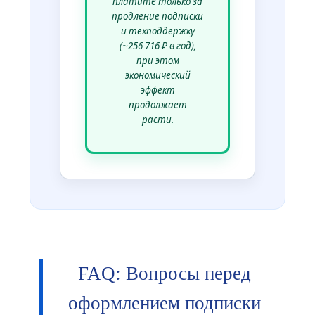
платите только за
продление подписки
и техподдержку
(~256 716 ₽ в год),
при этом
экономический
эффект
продолжает
расти.
FAQ: Вопросы перед
оформлением подписки