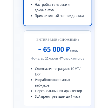
Настройка генерации
документов
Приоритетный чат поддержки
ENTERPRISE (СЛОЖНЫЙ)
~ 65 000 ₽
/мес
Фонд: до 22 часов ИТ-специалистов
Сложная интеграция с 1С УТ /
ERP
Разработка кастомных
вебхуков
Персональный ИТ-архитектор
SLA время реакции до 1 часа