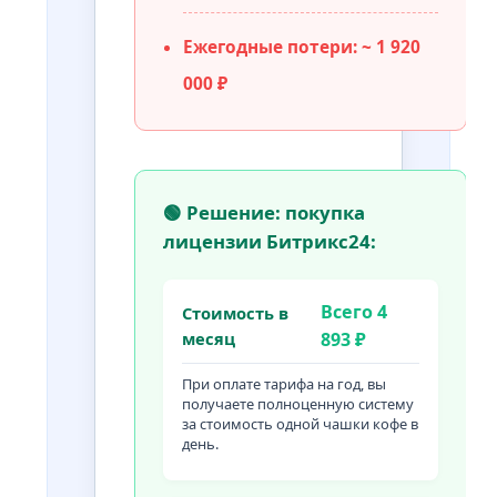
Ежегодные потери: ~ 1 920
000 ₽
🟢 Решение: покупка
лицензии Битрикс24:
Всего 4
Стоимость в
месяц
893 ₽
При оплате тарифа на год, вы
получаете полноценную систему
за стоимость одной чашки кофе в
день.