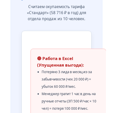
Считаем окупаемость тарифа
«Стандарт» (58 716 ₽ в год) для
отдела продаж из 10 человек.
🔴 Работа в Excel
(Упущенная выгода):
Потеряно 3 лида в месяц из-за
забывчивости (чек 20 000 ₽) =
убыток 60 000 ₽/мес.
Менеджер тратит 1 час в день на
ручные отчеты (ЗП 500 ₽/час × 10
чел) = потеря 100 000 ₽/мес.