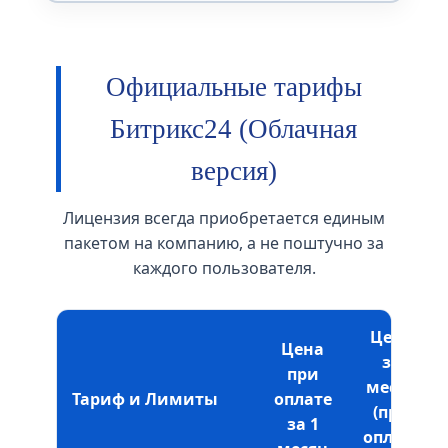
Официальные тарифы
Битрикс24 (Облачная
версия)
Лицензия всегда приобретается единым
пакетом на компанию, а не поштучно за
каждого пользователя.
Цена
Цена
за
при
месяц
Тариф и Лимиты
оплате
(при
за 1
оплате