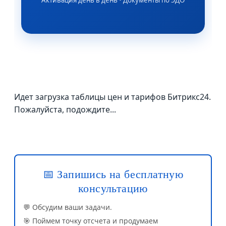
Активация день в день • Документы по ЭДО
Идет загрузка таблицы цен и тарифов Битрикс24.
Пожалуйста, подождите...
📅 Запишись на бесплатную
консультацию
💬 Обсудим ваши задачи.
🎯 Поймем точку отсчета и продумаем