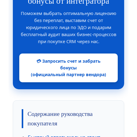
бонусы от интегратора
Поможем выбрать оптимальную лицензию
без переплат, выставим счет от
юридического лица по ЭДО и подарим
бесплатный аудит ваших бизнес-процессов
при покупке CRM через нас.
💳 Запросить счет и забрать
бонусы
(официальный партнер вендора)
Содержание руководства
покупателя