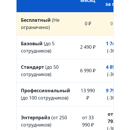
месяц
за год)
Бесплатный
(Не
0 ₽
0 ₽
ограничено)
Базовый
(до 5
1 743 ₽
2 490 ₽
сотрудников)
(-30%)
Стандарт
(до 50
4 893 ₽
6 990 ₽
сотрудников)
(-30%)
Профессиональный
13 990
9 793 ₽
(до 100 сотрудников)
₽
(-30%)
от 23
Энтерпрайз
(от 250
от 33
793 ₽
сотрудников)
990 ₽
(-30%)