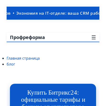
мия на IT-отделе: ваша CRM работает без штатн
☰
Профреформа
Главная страница
блог
Купить Битрикс24:
официальные тарифы и