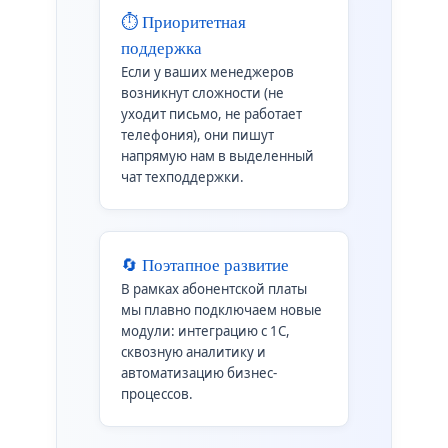
⏱️ Приоритетная
поддержка
Если у ваших менеджеров
возникнут сложности (не
уходит письмо, не работает
телефония), они пишут
напрямую нам в выделенный
чат техподдержки.
🔄 Поэтапное развитие
В рамках абонентской платы
мы плавно подключаем новые
модули: интеграцию с 1С,
сквозную аналитику и
автоматизацию бизнес-
процессов.