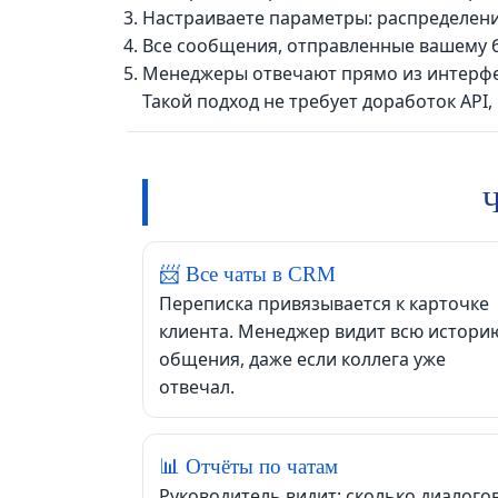
Настраиваете параметры: распределение
Все сообщения, отправленные вашему бо
Менеджеры отвечают прямо из интерфейс
Такой подход не требует доработок AP
Ч
📨 Все чаты в CRM
Переписка привязывается к карточке
клиента. Менеджер видит всю истори
общения, даже если коллега уже
отвечал.
📊 Отчёты по чатам
Руководитель видит: сколько диалого