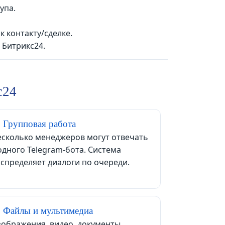
упа.
 контакту/сделке.
 Битрикс24.
с24
 Групповая работа
сколько менеджеров могут отвечать
одного Telegram-бота. Система
спределяет диалоги по очереди.
 Файлы и мультимедиа
ображения, видео, документы,