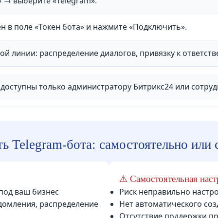
 → выберите «Telegram».
н в поле «Токен бота» и нажмите «Подключить».
й линии: распределение диалогов, привязку к ответств
доступны только администратору Битрикс24 или сотру
 Telegram-бота: самостоятельно или 
⚠️ Самостоятельная наст
под ваш бизнес
Риск неправильно настр
едомления, распределение
Нет автоматического соз
Отсутствие поддержки пр