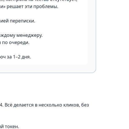
ии» решает эти проблемы.
рией переписки.
каждому менеджеру.
я по очереди.
ч за 1–2 дня.
 Всё делается в несколько кликов, без
й токен.