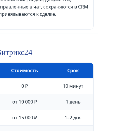
правленные в чат, сохраняются в CRM
привязываются к сделке.
Битрикс24
Стоимость
Срок
0 ₽
10 минут
от 10 000 ₽
1 день
от 15 000 ₽
1–2 дня