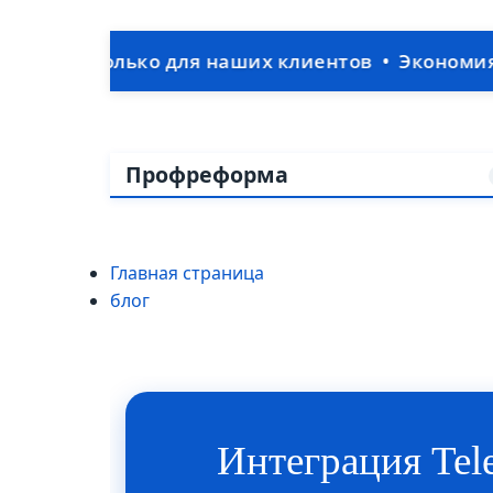
олько для наших клиентов • Экономия на IT-отд
Профреформа
Главная страница
блог
Интеграция Tel