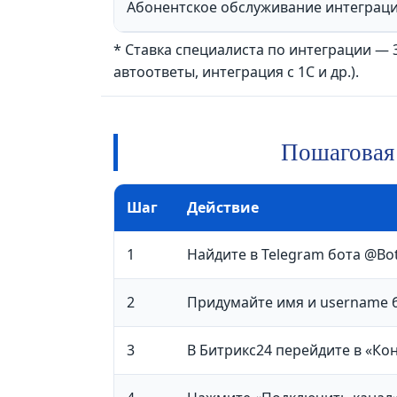
Абонентское обслуживание интеграци
* Ставка специалиста по интеграции — 3
автоответы, интеграция с 1С и др.).
Пошаговая 
Шаг
Действие
1
Найдите в Telegram бота @Bot
2
Придумайте имя и username б
3
В Битрикс24 перейдите в «Ко