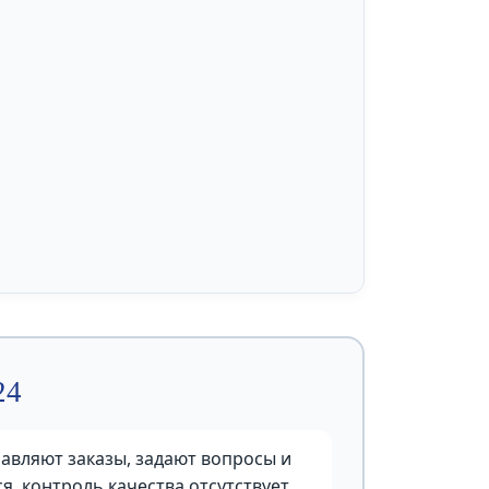
24
авляют заказы, задают вопросы и
, контроль качества отсутствует,