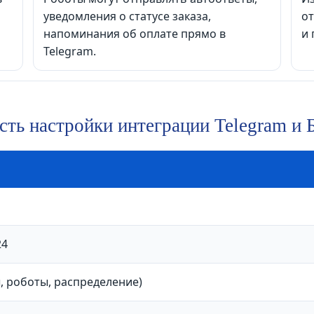
уведомления о статусе заказа,
от
напоминания об оплате прямо в
и 
Telegram.
ть настройки интеграции Telegram и 
24
, роботы, распределение)