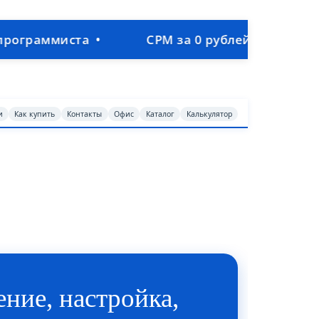
ста •
СРМ за 0 рублей • Объединим прода
и
Как купить
Контакты
Офис
Каталог
Калькулятор
ние, настройка,