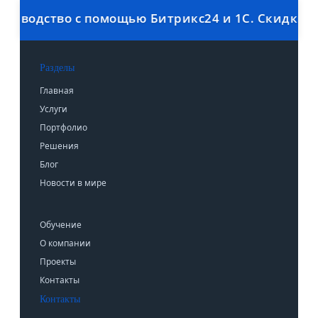
ство с помощью Битрикс24 и 1С. Скидки до 40%.
Разделы
Главная
Услуги
Портфолио
Решения
Блог
Новости в мире
Обучение
О компании
Проекты
Контакты
Контакты