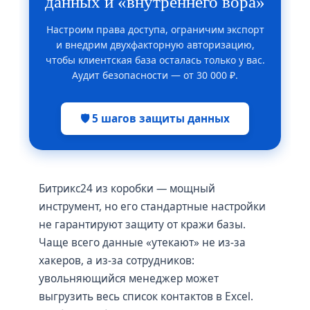
данных и «внутреннего вора»
Настроим права доступа, ограничим экспорт
и внедрим двухфакторную авторизацию,
чтобы клиентская база осталась только у вас.
Аудит безопасности — от 30 000 ₽.
🛡️ 5 шагов защиты данных
Битрикс24 из коробки — мощный
инструмент, но его стандартные настройки
не гарантируют защиту от кражи базы.
Чаще всего данные «утекают» не из-за
хакеров, а из-за сотрудников:
увольняющийся менеджер может
выгрузить весь список контактов в Excel.