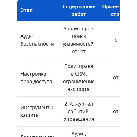
Содержание
Ориентиров
Этап
работ
стоимост
Анализ прав,
Аудит
поиск
от 8 000 
безопасности
уязвимостей,
отчёт
Роли, права
Настройка
в CRM,
от 12 000 
прав доступа
ограничение
экспорта
2FA, журнал
Инструменты
событий,
от 10 000 
защиты
оповещения
Аудит,