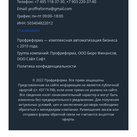
Телефон: +7 495 118-37-30, +7 903 220-37-80
Email: proffreforma@gmail.com
График: пн-пт 09:00–18:00
ИНН: 503404822012
О компании
Профреформа — комплексная автоматизация бизнеса
с 2010 года.
Группа компаний: Профреформа, ООО Бюро Финансов,
ООО Сэйл Софт.
Политика конфиденциальности
© 2022 Профреформа. Все права защищены.
Представленная на сайте информация не является публичной
офертой (ст. 437 ГК РФ), если иное прямо не указано на сайте.
Все сведения носят ознакомительный характер и могут быть
изменены без предварительного уведомления. Для получения
актуальных условий, цен и заключения договора необходимо
обратиться к менеджерам компании. Размещение заказа или
отправка формы обратной связи не считаются акцептом
оферты.