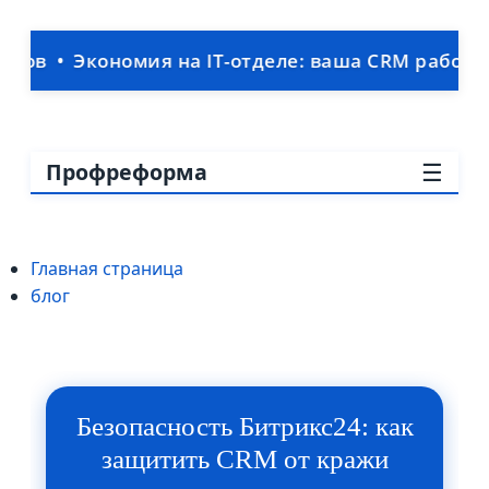
мия на IT-отделе: ваша CRM работает без штатн
☰
Профреформа
Главная страница
блог
Безопасность Битрикс24: как
защитить CRM от кражи