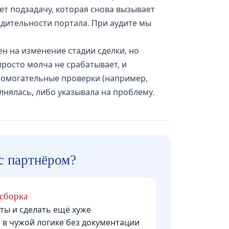
ет подзадачу, которая снова вызывает
одительности портала. При аудите мы
н на изменение стадии сделки, но
просто молча не срабатывает, и
помогательные проверки (например,
нялась, либо указывала на проблему.
с партнёром?
есборка
ты и сделать ещё хуже
 в чужой логике без документации