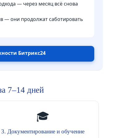
одхода — через месяц всё снова
ов — они продолжат саботировать
ности Битрикс24
за 7–14 дней
🎓
3. Документирование и обучение