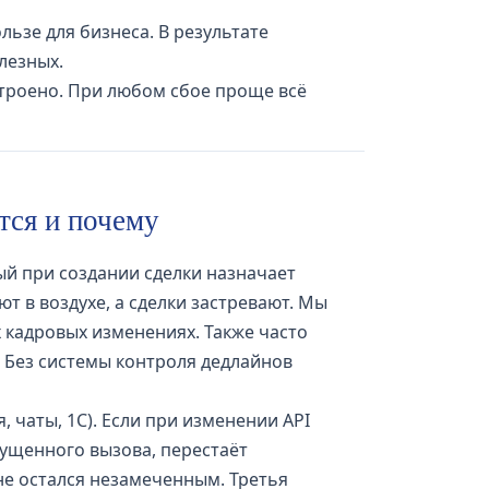
ьзе для бизнеса. В результате
лезных.
строено. При любом сбое проще всё
тся и почему
ый при создании сделки назначает
т в воздухе, а сделки застревают. Мы
 кадровых изменениях. Также часто
. Без системы контроля дедлайнов
 чаты, 1С). Если при изменении API
пущенного вызова, перестаёт
е остался незамеченным. Третья