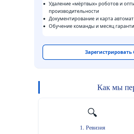
Удаление «мёртвых» роботов и оп
производительности
Документирование и карта автома
Обучение команды и месяц гарант
Зарегистрировать 
Как мы пе
🔍
1. Ревизия