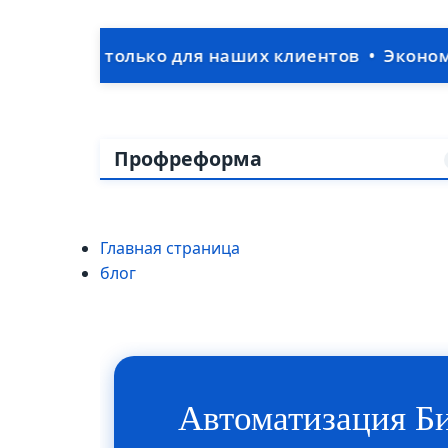
— только для наших клиентов • Экономия на IT-
Профреформа
Главная страница
блог
Автоматизация Би