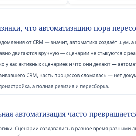
знаки, что автоматизацию пора перес
домления от CRM — значит, автоматика создаёт шум, а 
равно двигаются вручную — сценарии не стыкуются с ре
ко у вас активных сценариев и что они делают — автом
аивавшего CRM, часть процессов сломалась — нет доку
 донастройка, а полная ревизия и пересборка.
ная автоматизация часто превращаетс
гики. Сценарии создавались в разное время разными лю