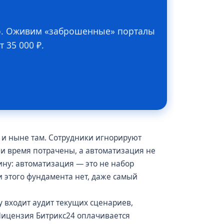
во. Оживим «заброшенные» порталы
 35 000 ₽.
з и ныне там. Сотрудники игнорируют
 и время потрачены, а автоматизация не
ину: автоматизация — это не набор
и этого фундамента нет, даже самый
у входит аудит текущих сценариев,
Лицензия Битрикс24 оплачивается