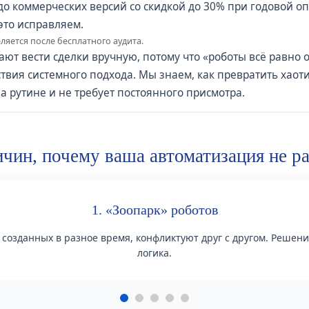
 до коммерческих версий со скидкой до 30% при годовой о
это исправляем.
яется после бесплатного аудита.
ют вести сделки вручную, потому что «роботы всё равно
тствия системного подхода. Мы знаем, как превратить ха
а рутине и не требует постоянного присмотра.
ичин, почему ваша автоматизация не р
1. «Зоопарк» роботов
 созданных в разное время, конфликтуют друг с другом. Решени
логика.