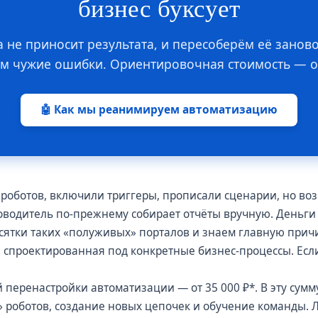
бизнес буксует
а не приносит результата, и пересоберём её зано
м чужие ошибки. Ориентировочная стоимость — от
🤖 Как мы реанимируем автоматизацию
 роботов, включили триггеры, прописали сценарии, но во
ководитель по-прежнему собирает отчёты вручную. Деньги
есятки таких «полуживых» порталов и знаем главную прич
, спроектированная под конкретные бизнес-процессы. Есл
перенастройки автоматизации — от 35 000 ₽*. В эту сумм
» роботов, создание новых цепочек и обучение команды. 