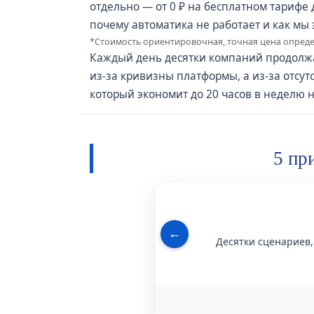
отдельно — от 0 ₽ на бесплатном тарифе
почему автоматика не работает и как мы 
*Стоимость ориентировочная, точная цена определ
Каждый день десятки компаний продолжа
из‑за кривизны платформы, а из‑за отсу
который экономит до 20 часов в неделю н
5 пр
←
Десятки сценариев,