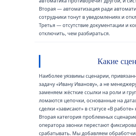
автоматика противоречит другой, и сис
Вторая — автоматизация ради автоматиз
сотрудники тонут в уведомлениях и отк
Третья — отсутствие документации и ко
отключить, чем разбираться.
Какие сцен
Наиболее уязвимы сценарии, привязанн
задачу «Ивану Иванову», а не менеджеру
заменяем жёсткие ссылки на роли и гр
ломаются цепочки, основанные на датах
сделки «зависают» в статусе «В работе» 
Вторая категория проблемных сценариев
оператора звонки перестают фиксироват
срабатывать. Мы добавляем обработчик