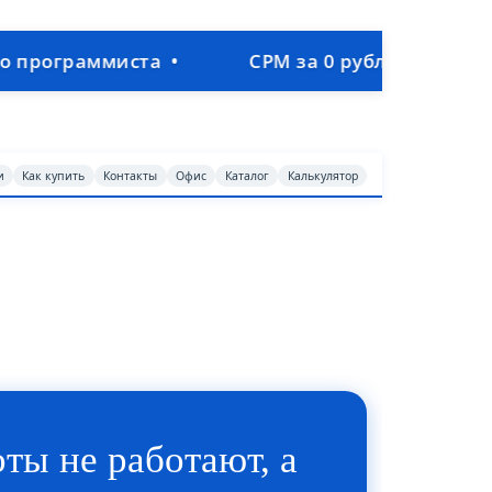
ммиста •
СРМ за 0 рублей • Объединим про
и
Как купить
Контакты
Офис
Каталог
Калькулятор
ты не работают, а