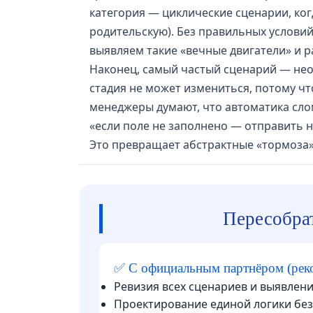
категория — циклические сценарии, ког
родительскую). Без правильных услови
выявляем такие «вечные двигатели» и 
Наконец, самый частый сценарий — нео
стадия не может измениться, потому чт
менеджеры думают, что автоматика сло
«если поле не заполнено — отправить 
Это превращает абстрактные «тормоза» 
Пересобрат
✅ С официальным партнёром (рек
Ревизия всех сценариев и выявлен
Проектирование единой логики бе