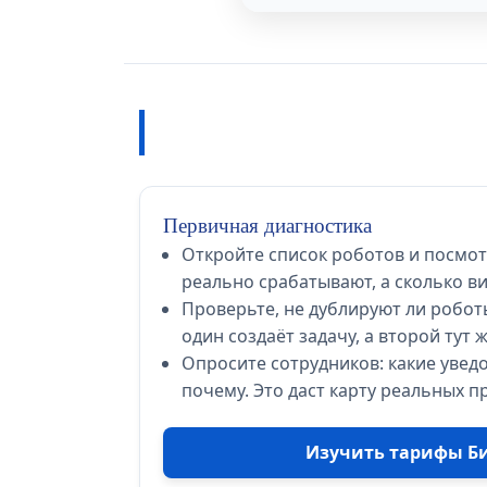
Первичная диагностика
Откройте список роботов и посмотр
реально срабатывают, а сколько в
Проверьте, не дублируют ли роботы
один создаёт задачу, а второй тут 
Опросите сотрудников: какие увед
почему. Это даст карту реальных п
Изучить тарифы Б