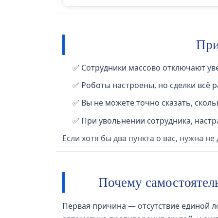
При
✅ Сотрудники массово отключают уве
✅ Роботы настроены, но сделки всё 
✅ Вы не можете точно сказать, сколь
✅ При увольнении сотрудника, настр
Если хотя бы два пункта о вас, нужна не
Почему самостоятель
Первая причина — отсутствие единой ло