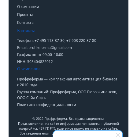
О компании
Проекты
Контакты
Контакты
Телефон: +7 495 118-37-30, +7 903 220-37-80
Email: proffreforma@gmail.com
График: пн-пт 09:00–18:00
ИНН: 503404822012
О компании
Профреформа — комплексная автоматизация бизнеса
с 2010 года.
Группа компаний: Профреформа, ООО Бюро Финансов,
ООО Сэйл Софт.
Политика конфиденциальности
© 2022 Профреформа. Все права защищены.
Представленная на сайте информация не является публичной
офертой (ст. 437 ГК РФ), если иное прямо не указано на сайте.
Все сведения носят ознакомительный характер и могут быть