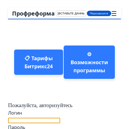
☰
Профреформа
Перезвоните
⚙️
📋 Тарифы
Возможности
Битрикс24
программы
Пожалуйста, авторизуйтесь
Логин
Пароль