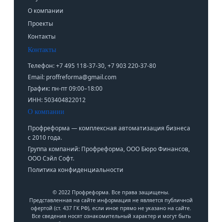
О компании
Проекты
Контакты
Контакты
Телефон: +7 495 118-37-30, +7 903 220-37-80
Email: proffreforma@gmail.com
График: пн-пт 09:00–18:00
ИНН: 503404822012
О компании
Профреформа — комплексная автоматизация бизнеса
с 2010 года.
Группа компаний: Профреформа, ООО Бюро Финансов,
ООО Сэйл Софт.
Политика конфиденциальности
© 2022 Профреформа. Все права защищены.
Представленная на сайте информация не является публичной
офертой (ст. 437 ГК РФ), если иное прямо не указано на сайте.
Все сведения носят ознакомительный характер и могут быть