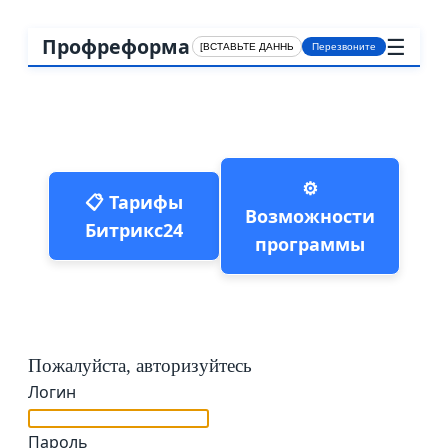
☰
Профреформа
Перезвоните
⚙️
📋 Тарифы
Возможности
Битрикс24
программы
Пожалуйста, авторизуйтесь
Логин
Пароль