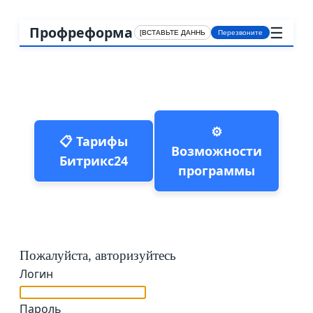
☰
Профреформа
Перезвоните
⚙️
📋 Тарифы
Возможности
Битрикс24
программы
Пожалуйста, авторизуйтесь
Логин
Пароль