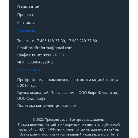
О компании
Проекты
Контакты
Контакты
Телефон: +7 495 118-37-30, +7 903 220-37-80
Email: proffreforma@gmail.com
График: пн-пт 09:00–18:00
ИНН: 503404822012
О компании
Профреформа — комплексная автоматизация бизнеса
с 2010 года.
Группа компаний: Профреформа, ООО Бюро Финансов,
ООО Сэйл Софт.
Политика конфиденциальности
© 2022 Профреформа. Все права защищены.
Представленная на сайте информация не является публичной
офертой (ст. 437 ГК РФ), если иное прямо не указано на сайте.
Все сведения носят ознакомительный характер и могут быть