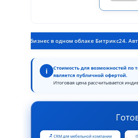
 бизнес в одном облаке Битрикс24. Автоматичес
Стоимость для возможностей по т
i
является публичной офертой.
Итоговая цена рассчитывается инди
Гото
🪑 CRM для мебельной компании
