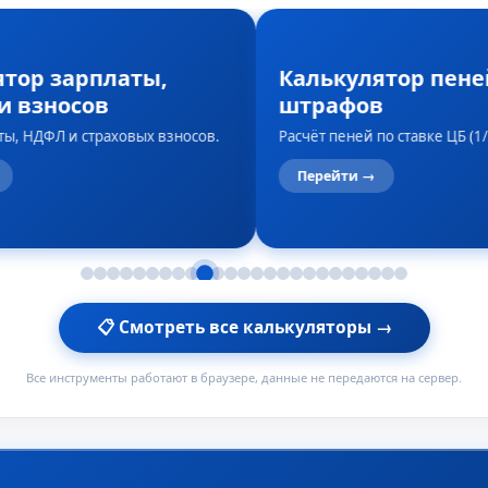
ятор зарплаты,
Калькулятор пене
и взносов
штрафов
ты, НДФЛ и страховых взносов.
Расчёт пеней по ставке ЦБ (1/
Перейти →
📋 Смотреть все калькуляторы →
Все инструменты работают в браузере, данные не передаются на сервер.