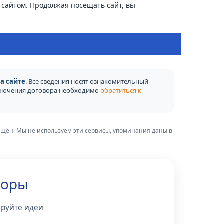
сайтом. Продолжая посещать сайт, вы
а сайте
. Все сведения носят ознакомительный
аключения договора необходимо
обратиться к
рещён. Мы не используем эти сервисы, упоминания даны в
торы
ируйте идеи