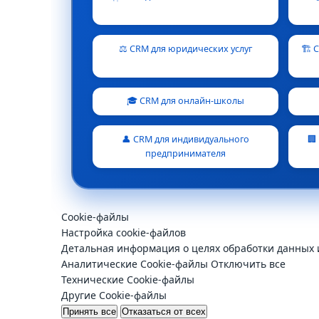
⚖️ CRM для юридических услуг
🏗️
🎓 CRM для онлайн-школы
👤 CRM для индивидуального
🏢
предпринимателя
Cookie-файлы
Настройка cookie-файлов
Детальная информация о целях обработки данных 
Аналитические Cookie-файлы
Отключить все
Технические Cookie-файлы
Другие Cookie-файлы
Принять все
Отказаться от всех