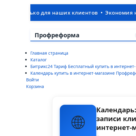
 для наших клиентов • Экономия на IT-отделе:
Профреформа
Главная страница
Каталог
Битрикс24 Тариф Бесплатный купить в интерне
Календарь купить в интернет-магазине Профре
Войти
Корзина
Календарь
🌐
записи кли
интернет-