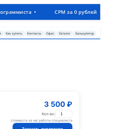
•
СРМ за 0 рублей • Объединим продажи, п
и
Как купить
Контакты
Офис
Каталог
Калькулятор
3 500 ₽
Кол-во:
стоимость за час работы специалиста
Заказать внедрение