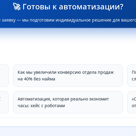
🚀 Готовы к автоматизации?
е заявку — мы подготовим индивидуальное решение для вашего
Как мы увеличили конверсию отдела продаж
П
на 40% без найма
с
С
Автоматизация, которая реально экономит
«
часы: кейс с роботами
о