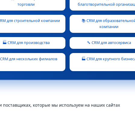
торговли
благотворительной организа
 CRM для строительной компании
📚 CRM для образовательно
компании
🏭 CRM для производства
🔧 CRM для автосервиса
 CRM для нескольких филиалов
🏭 CRM для крупного бизнес
и поставщиках, которые мы используем на наших сайтах