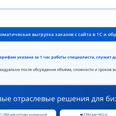
кая выгрузка заказов с сайта в 1С и обратно. 
арифам указана за 1 час работы специалиста, служит 
видуально после обсуждения объёма, сложности и сроков в
вые отраслевые решения для би
 CRM для оптово-розничной
❤️ CRM для НКО и