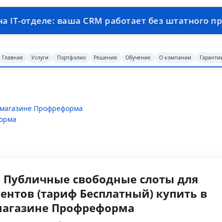
 ваша CRM работает без штатного программиста 
Главная
Услуги
Портфолио
Решения
Обучение
О компании
Гаранти
т-магазине Профреформа
форма
: Публичные свободные слоты для
ентов (тариф Бесплатный) купить в
магазине Профреформа