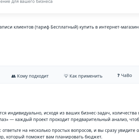
ение для вашего бизнеса
аписи клиентов (тариф Бесплатный) купить в интернет-магаз
❓ ЧаВо
👥 Кому подходит
💡 Как применить
ся индивидуально, исходя из ваших бизнес-задач, количества
лаз» — каждый проект проходит предварительный анализ, что
ответьте на несколько простых вопросов, и вы сразу увидите 
ир, который поможет вам планировать бюджет.