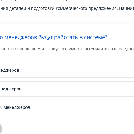
ения деталей и подготовки коммерческого предложения. Начни
ко менеджеров будут работать в системе?
 простых вопросов — итоговую стоимость вы увидите на последн
неджеров
енеджеров
обработку персональных данных
20 менеджеров