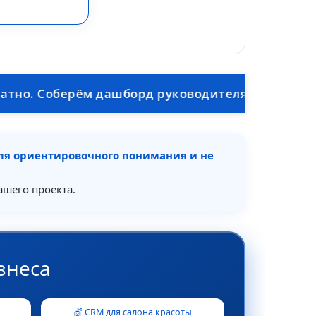
Соберём дашборд руководителя: выручка, маржа, 
для ориентировочного понимания и не
ашего проекта.
знеса
💇 CRM для салона красоты