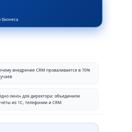
 бизнеса
очему внедрение CRM проваливается в 70%
лучаев
Одно окно» для директора: объединили
тчёты из 1С, телефонии и CRM