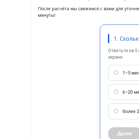
После расчёта мы свяжемся с вами для уточн
минуты!
1. Сколь
Ответьте на 5
экране.
1–5 ме
6–20 м
более 
Далее