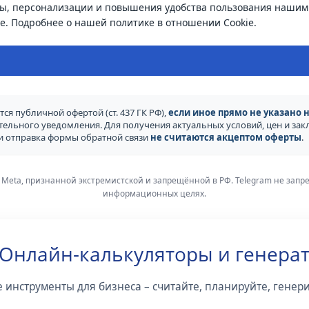
ы, персонализации и повышения удобства пользования нашим 
e.
Подробнее о нашей политике в отношении Cookie.
ся публичной офертой (ст. 437 ГК РФ),
если иное прямо не указано н
ительного уведомления. Для получения актуальных условий, цен и з
ли отправка формы обратной связи
не считаются акцептом оферты
.
 Meta, признанной экстремистской и запрещённой в РФ. Telegram не зап
информационных целях.
 Онлайн-калькуляторы и генера
 инструменты для бизнеса – считайте, планируйте, генер