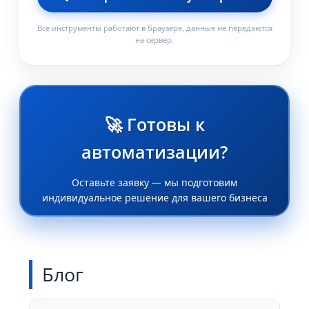
Все инструменты работают в браузере, данные не передаются
на сервер.
🚀 Готовы к
автоматизации?
Оставьте заявку — мы подготовим
индивидуальное решение для вашего бизнеса
Блог