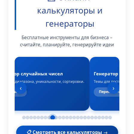
калькуляторы и
генераторы
Бесплатные инструменты для бизнеса –
считайте, планируйте, генерируйте идеи
енератор случайных чисел
Генератор идей 
стройка диапазона, уникальности, сортировки.
Темы для постов, стате
‹
›
Перейти →
Перейти →
📋 Смотреть все калькуляторы →