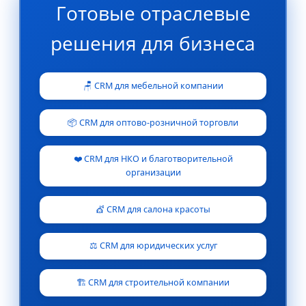
Готовые отраслевые
решения для бизнеса
🪑 CRM для мебельной компании
📦 CRM для оптово-розничной торговли
❤️ CRM для НКО и благотворительной
организации
💇 CRM для салона красоты
⚖️ CRM для юридических услуг
🏗️ CRM для строительной компании