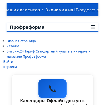
х клиентов • Экономия на IT-отделе: ваша CRM
☰
Профреформа
Главная страница
Каталог
Битрикс24 Тариф Стандартный купить в интернет-
магазине Профреформа
Войти
Корзина
📞
Календарь: Офлайн-доступ к