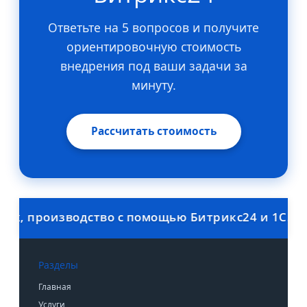
Ответьте на 5 вопросов и получите
ориентировочную стоимость
внедрения под ваши задачи за
минуту.
Рассчитать стоимость
 производство с помощью Битрикс24 и 1С. Скидк
Разделы
Главная
Услуги