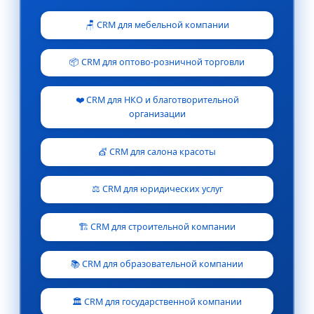
🪑 CRM для мебельной компании
📦 CRM для оптово-розничной торговли
❤️ CRM для НКО и благотворительной
организации
💇 CRM для салона красоты
⚖️ CRM для юридических услуг
🏗️ CRM для строительной компании
📚 CRM для образовательной компании
🏛️ CRM для государственной компании