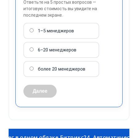
Ответьте на 5 простых вопросов —
итоговую стоимость вы увидите на
последнем экране.
1–5 менеджеров
обработку персональных
данных
6–20 менеджеров
более 20 менеджеров
Далее
 в одном облаке Битрикс24. Автоматическая выг