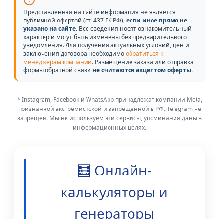
Представленная на сайте информация не является
публичной офертой (ст. 437 ГК РФ),
если иное прямо не
указано на сайте
. Все сведения носят ознакомительный
характер и могут быть изменены без предварительного
уведомления. Для получения актуальных условий, цен и
заключения договора необходимо
обратиться к
менеджерам компании
. Размещение заказа или отправка
формы обратной связи
не считаются акцептом оферты
.
* Instagram, Facebook и WhatsApp принадлежат компании Meta,
признанной экстремистской и запрещённой в РФ. Telegram не
запрещён. Мы не используем эти сервисы, упоминания даны в
информационных целях.
🧮 Онлайн-
калькуляторы и
генераторы