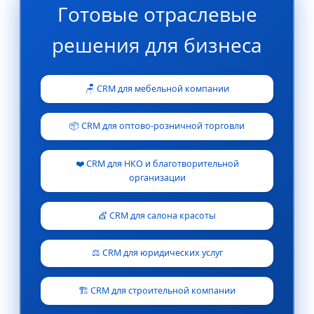
Готовые отраслевые
решения для бизнеса
🪑 CRM для мебельной компании
📦 CRM для оптово-розничной торговли
❤️ CRM для НКО и благотворительной
организации
💇 CRM для салона красоты
⚖️ CRM для юридических услуг
🏗️ CRM для строительной компании