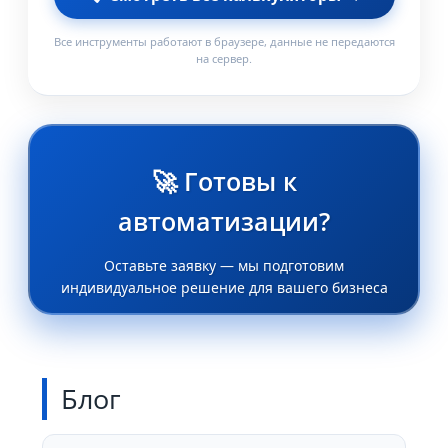
Все инструменты работают в браузере, данные не передаются
на сервер.
🚀 Готовы к
автоматизации?
Оставьте заявку — мы подготовим
индивидуальное решение для вашего бизнеса
Блог