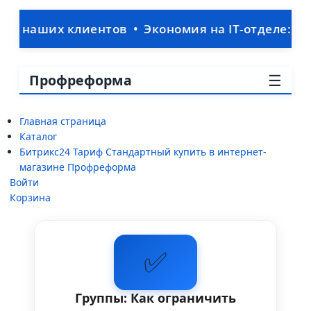
ших клиентов • Экономия на IT-отделе: ваша CR
☰
Профреформа
Главная страница
Каталог
Битрикс24 Тариф Стандартный купить в интернет-
магазине Профреформа
Войти
Корзина
✅
Группы: Как ограничить