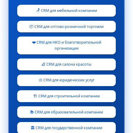
🪑 CRM для мебельной компании
📦 CRM для оптово-розничной торговли
❤️ CRM для НКО и благотворительной
организации
💇 CRM для салона красоты
⚖️ CRM для юридических услуг
🏗️ CRM для строительной компании
📚 CRM для образовательной компании
🏛️ CRM для государственной компании