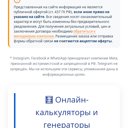
Представленная на сайте информация не является
публичной офертой (ст. 437 ГК РФ),
если иное прямо не
указано на сайте
. Все сведения носят ознакомительный
характер и могут быть изменены без предварительного
уведомления. Для получения актуальных условий, цен и
заключения договора необходимо
обратиться к
менеджерам компании
. Размещение заказа или отправка
формы обратной связи
не считаются акцептом оферты
.
* Instagram, Facebook и WhatsApp принадлежат компании Meta,
признанной экстремистской и запрещённой в РФ. Telegram не
запрещён. Мы не используем эти сервисы, упоминания даны в
информационных целях.
🧮 Онлайн-
калькуляторы и
генераторы