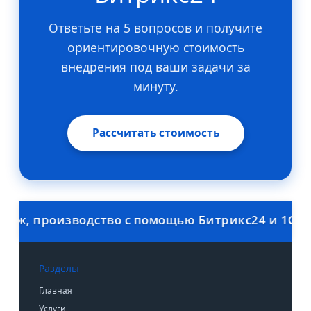
Ответьте на 5 вопросов и получите
ориентировочную стоимость
внедрения под ваши задачи за
минуту.
Рассчитать стоимость
, производство с помощью Битрикс24 и 1С. Скид
Разделы
Главная
Услуги