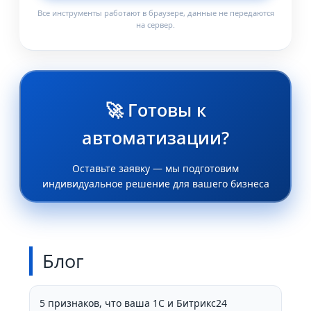
Все инструменты работают в браузере, данные не передаются
на сервер.
🚀 Готовы к
автоматизации?
Оставьте заявку — мы подготовим
индивидуальное решение для вашего бизнеса
Блог
5 признаков, что ваша 1С и Битрикс24