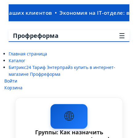
х клиентов • Экономия на IT-отделе: ваша CRM 
☰
Профреформа
Главная страница
Каталог
Битрикс24 Тариф Энтерпрайз купить в интернет-
магазине Профреформа
Войти
Корзина
🌐
Группы: Как назначить