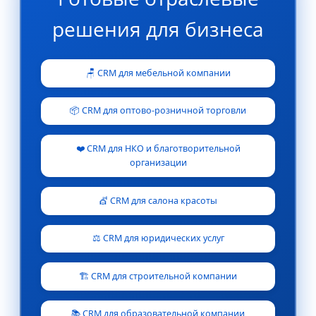
решения для бизнеса
🪑 CRM для мебельной компании
📦 CRM для оптово-розничной торговли
❤️ CRM для НКО и благотворительной
организации
💇 CRM для салона красоты
⚖️ CRM для юридических услуг
🏗️ CRM для строительной компании
📚 CRM для образовательной компании